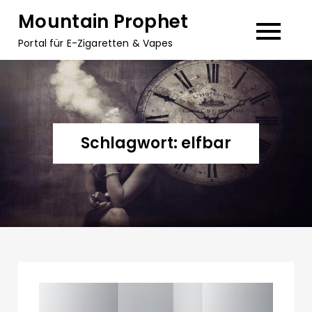
Skip
Mountain Prophet
to
Portal für E-Zigaretten & Vapes
content
Schlagwort:
elfbar