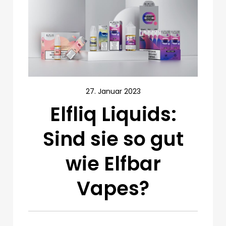
27. Januar 2023
Elfliq Liquids:
Sind sie so gut
wie Elfbar
Vapes?