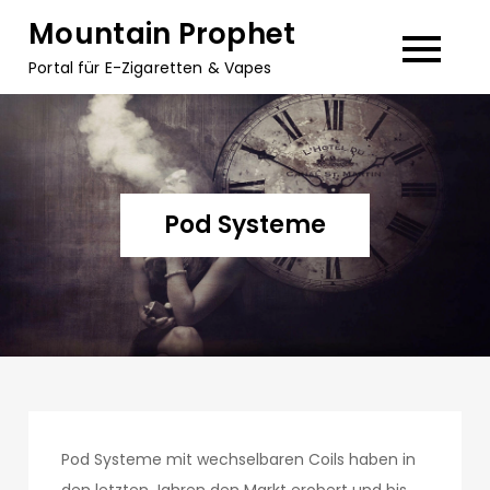
Skip
Mountain Prophet
to
Portal für E-Zigaretten & Vapes
content
Pod Systeme
Pod Systeme mit wechselbaren Coils haben in