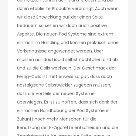
den letzten Jahren den Markt erobert und bis
dahin etablierte Produkte verdrängt. Auch wenn
wir diese Entwicklung auf der einen Seite
bedauern so sehen wir doch auch positive
Aspekte. Die neuen Pod Systeme sind extrem
einfach im Handling und können praktisch ohne
Vorkenntnisse angewendet werden. User
müssen nur das Liquid selbst nachfüllen und ab
und zu die Coils wechseln. Der Geschmack der
Fertig-Coils ist mittlerweile so gut, dass auch
nostalgische Selbstwickler zugeben müssen,
dass die Vorteile der neuen Systeme
überwiegen. Es ist zu hoffen, dass sich dank der
einfachen Handhabung der Pod Systeme in
Zukunft noch mehr Menschen für die
Benutzung der E-Zigarette entscheiden und die