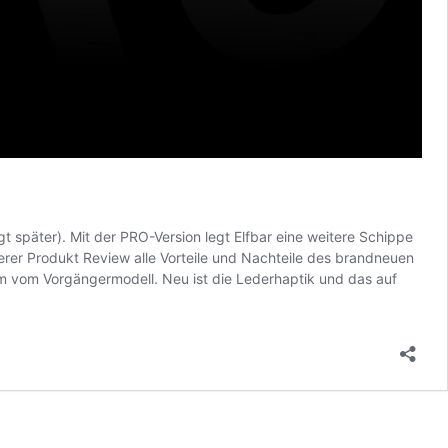
lgt später). Mit der PRO-Version legt Elfbar eine weitere Schippe
erer Produkt Review alle Vorteile und Nachteile des brandneuen
kaum vom Vorgängermodell. Neu ist die Lederhaptik und das auf