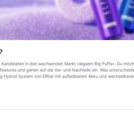
?
n Kandidaten in den wachsenden Markt «legalen Big Puffs». Du möchte
en Features und gehen auf die Vor- und Nachteile ein. Was unterschei
g Hybrid System von Elfbar mit aufladbarem Akku und wechselbaren 