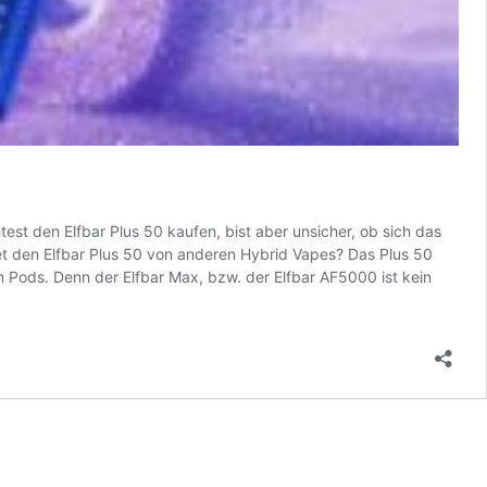
st den Elfbar Plus 50 kaufen, bist aber unsicher, ob sich das
det den Elfbar Plus 50 von anderen Hybrid Vapes? Das Plus 50
Pods. Denn der Elfbar Max, bzw. der Elfbar AF5000 ist kein